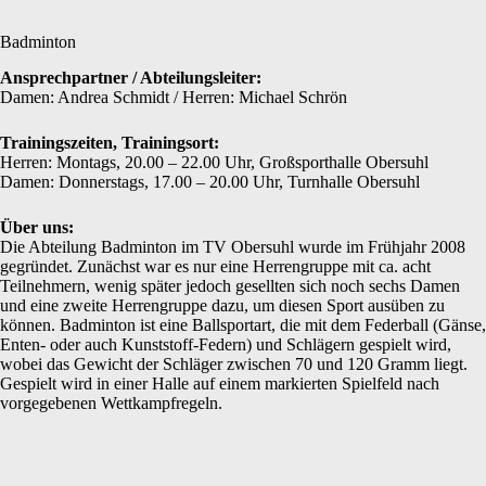
Badminton
Ansprechpartner / Abteilungsleiter:
Damen: Andrea Schmidt / Herren: Michael Schrön
Trainingszeiten, Trainingsort:
Herren: Montags, 20.00 – 22.00 Uhr, Großsporthalle Obersuhl
Damen: Donnerstags, 17.00 – 20.00 Uhr, Turnhalle Obersuhl
Über uns:
Die Abteilung Badminton im TV Obersuhl wurde im Frühjahr 2008
gegründet. Zunächst war es nur eine Herrengruppe mit ca. acht
Teilnehmern, wenig später jedoch gesellten sich noch sechs Damen
und eine zweite Herrengruppe dazu, um diesen Sport ausüben zu
können. Badminton ist eine Ballsportart, die mit dem Federball (Gänse,
Enten- oder auch Kunststoff-Federn) und Schlägern gespielt wird,
wobei das Gewicht der Schläger zwischen 70 und 120 Gramm liegt.
Gespielt wird in einer Halle auf einem markierten Spielfeld nach
vorgegebenen Wettkampfregeln.